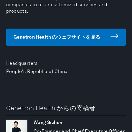
companies to offer customized services and
products.
Genetron Health のウェブサイトを見る
Headquarters
People's Republic of China
Genetron Health からの寄稿者
Wang Sizhen
Co-Founder and Chief Executive Officer