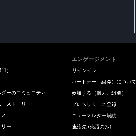
エンゲージメント
部門）
サインイン
パートナー（組織）につい
ルダーのコミュニティ
参加する（個人、組織）
ム・ストーリー」
プレスリリース登録
ース
ニュースレター購読
ラリー
連絡先 (英語のみ)