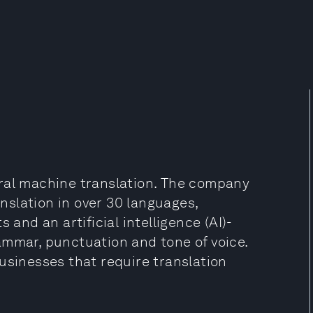
ural machine translation. The company
anslation in over 30 languages,
 and an artificial intelligence (AI)-
ammar, punctuation and tone of voice.
usinesses that require translation