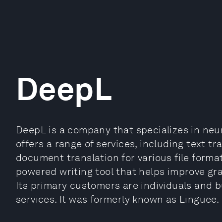
DeepL
DeepL is a company that specializes in ne
offers a range of services, including text tr
document translation for various file formats
powered writing tool that helps improve gr
Its primary customers are individuals and b
services. It was formerly known as Linguee.