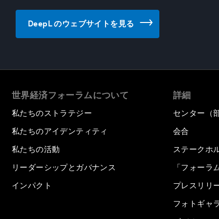
DeepL のウェブサイトを見る
世界経済フォーラムについて
詳細
私たちのストラテジー
センター（
私たちのアイデンティティ
会合
私たちの活動
ステークホ
リーダーシップとガバナンス
「フォーラ
インパクト
プレスリリ
フォトギャ